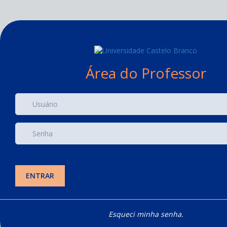
Área do Professor
ENTRAR
Esqueci minha senha.